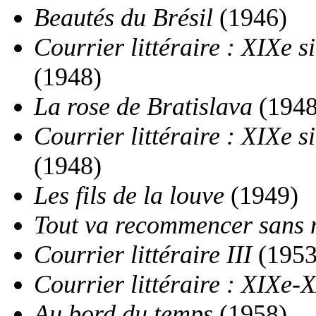
Beautés du Brésil
(1946)
Courrier littéraire : XIXe 
(1948)
La rose de Bratislava
(1948
Courrier littéraire : XIXe s
(1948)
Les fils de la louve
(1949)
Tout va recommencer sans 
Courrier littéraire III
(1953
Courrier littéraire : XIXe-
Au bord du temps
(1958)