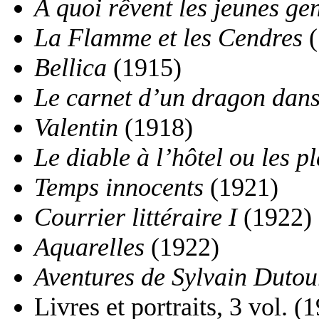
À quoi rêvent les jeunes ge
La Flamme et les Cendres
(
Bellica
(1915)
Le carnet d’un dragon dans
Valentin
(1918)
Le diable à l’hôtel ou les p
Temps innocents
(1921)
Courrier littéraire I
(1922)
Aquarelles
(1922)
Aventures de Sylvain Dutou
Livres et portraits, 3 vol. 