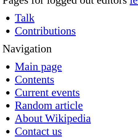
Pages for logged out editors
l
Talk
Contributions
Navigation
Main page
Contents
Current events
Random article
About Wikipedia
Contact us