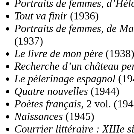
Portraits de femmes, d’Hélo
Tout va finir
(1936)
Portraits de femmes, de Ma
(1937)
Le livre de mon père
(1938
Recherche d’un château pe
Le pèlerinage espagnol
(19
Quatre nouvelles
(1944)
Poètes français
, 2 vol. (19
Naissances
(1945)
Courrier littéraire : XIIIe s