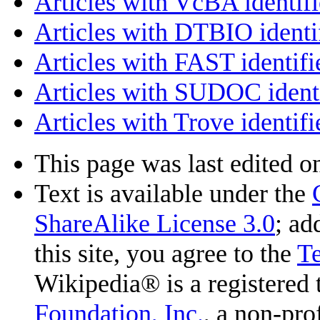
Articles with VcBA identifi
Articles with DTBIO identi
Articles with FAST identifi
Articles with SUDOC identi
Articles with Trove identifi
This page was last edited 
Text is available under the
ShareAlike License 3.0
; ad
this site, you agree to the
T
Wikipedia® is a registered
Foundation, Inc.
, a non-pro