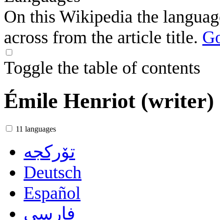
On this Wikipedia the language
across from the article title.
Go
Toggle the table of contents
Émile Henriot (writer)
11 languages
تۆرکجه
Deutsch
Español
فارسی