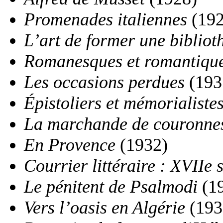
Promenades italiennes
(192
L’art de former une bibliot
Romanesques et romantiqu
Les occasions perdues
(193
Épistoliers et mémorialiste
La marchande de couronne
En Provence
(1932)
Courrier littéraire : XVIIe 
Le pénitent de Psalmodi
(1
Vers l’oasis en Algérie
(193