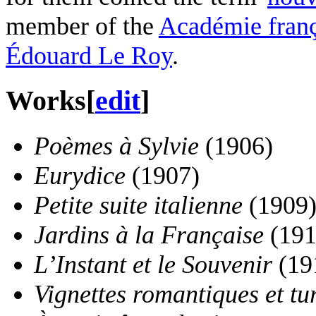
member of the
Académie franç
Édouard Le Roy
.
Works
[
edit
]
Poèmes à Sylvie
(1906)
Eurydice
(1907)
Petite suite italienne
(1909
Jardins à la Française
(191
L’Instant et le Souvenir
(19
Vignettes romantiques et tu