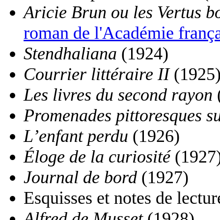
Aricie Brun ou les Vertus b
roman de l'Académie frança
Stendhaliana
(1924)
Courrier littéraire II
(1925
Les livres du second rayon
Promenades pittoresques sur
L’enfant perdu
(1926)
Éloge de la curiosité
(1927
Journal de bord
(1927)
Esquisses et notes de lectu
Alfred de Musset
(1928)