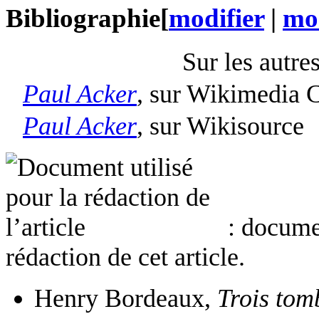
Bibliographie
[
modifier
|
mod
Sur les autre
Paul Acker
, sur
Wikimedia 
Paul Acker
,
sur
Wikisource
: docume
rédaction de cet article.
Henry Bordeaux,
Trois tom