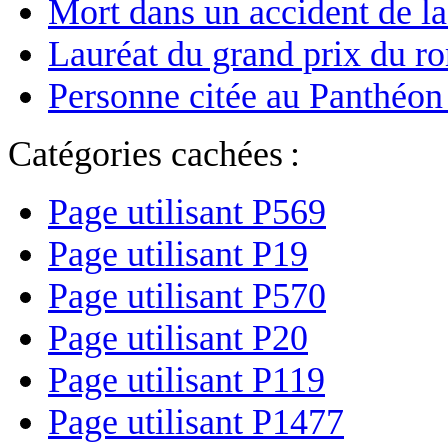
Mort dans un accident de la
Lauréat du grand prix du r
Personne citée au Panthéon
Catégories cachées :
Page utilisant P569
Page utilisant P19
Page utilisant P570
Page utilisant P20
Page utilisant P119
Page utilisant P1477