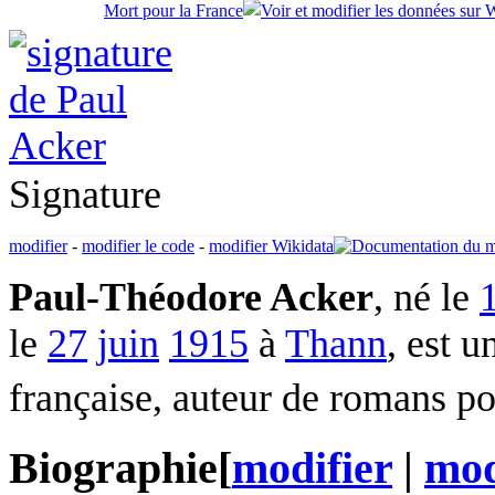
Mort pour la France
Signature
modifier
-
modifier le code
-
modifier Wikidata
Paul-Théodore Acker
, né le
le
27
juin
1915
à
Thann
, est u
française, auteur de romans po
Biographie
[
modifier
|
mod