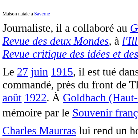
Maison natale à
Saverne
Journaliste, il a collaboré au
G
Revue des deux Mondes
, à
l'Il
Revue critique des idées et des
Le
27
juin
1915
, il est tué da
commandé, près du front de Th
août
1922
. À
Goldbach (Haut-
mémoire par le
Souvenir franç
Charles Maurras
lui rend un 