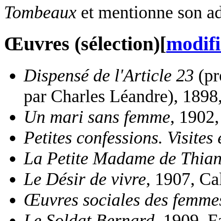
Tombeaux
et mentionne son ad
Œuvres (sélection)
[
modifi
Dispensé de l'Article 23
(pr
par Charles Léandre), 189
Un mari sans femme
, 1902,
Petites confessions. Visites 
La Petite Madame de Thia
Le Désir de vivre
, 1907, C
Œuvres sociales des femme
Le Soldat Bernard
, 1909, F