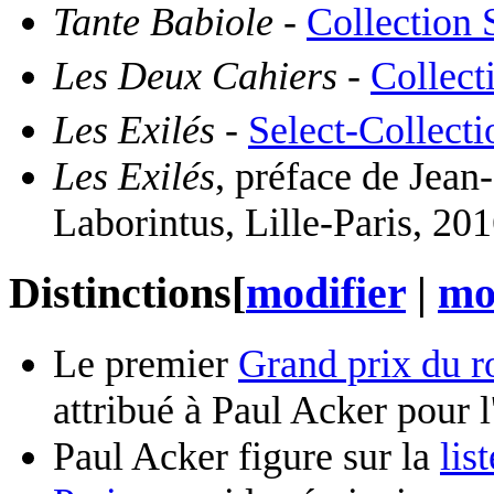
Tante Babiole
-
Collection 
Les Deux Cahiers
-
Collect
Les Exilés
-
Select-Collecti
Les Exilés
, préface de Jea
Laborintus, Lille-Paris, 20
Distinctions
[
modifier
|
mod
Le premier
Grand prix du r
attribué à Paul Acker pour
Paul Acker figure sur la
lis