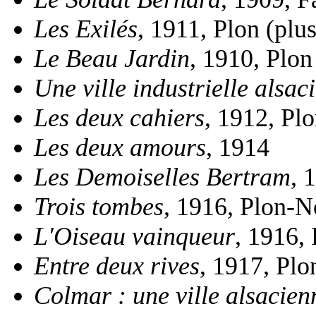
Les Exilés
, 1911, Plon (plu
Le Beau Jardin
, 1910, Plon
Une ville industrielle alsa
Les deux cahiers
, 1912, Pl
Les deux amours
, 1914
Les Demoiselles Bertram
, 
Trois tombes
, 1916, Plon-N
L'Oiseau vainqueur
, 1916,
Entre deux rives
, 1917, Plo
Colmar : une ville alsacien