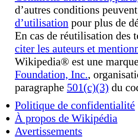
d’autres conditions peuvent
d’utilisation
pour plus de dé
En cas de réutilisation des 
citer les auteurs et mention
Wikipedia® est une marque
Foundation, Inc.
, organisat
paragraphe
501(c)(3)
du cod
Politique de confidentialité
À propos de Wikipédia
Avertissements