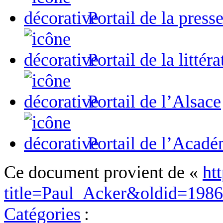
Portail de la presse
Portail de la littér
Portail de l’Alsace
Portail de l’Acadé
Ce document provient de «
ht
title=Paul_Acker&oldid=198
Catégories
: