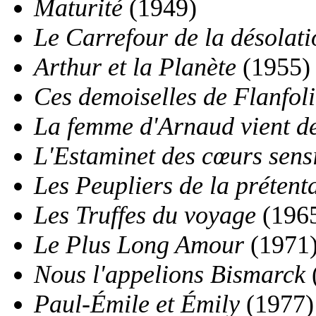
Maturité
(1949)
Le Carrefour de la désolati
Arthur et la Planète
(1955) 
Ces demoiselles de Flanfol
La femme d'Arnaud vient d
L'Estaminet des cœurs sens
Les Peupliers de la prétent
Les Truffes du voyage
(196
Le Plus Long Amour
(1971
Nous l'appelions Bismarck
Paul-Émile et Émily
(1977)