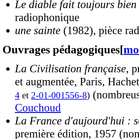
Le diable fait toujours bien 
radiophonique
une sainte
(1982), pièce ra
Ouvrages pédagogiques
[
mo
La Civilisation française
, 
et augmentée, Paris, Hachet
(nombreuse
4
et
2-01-001556-8
)
Couchoud
La France d'aujourd'hui : so
première édition, 1957 (nom