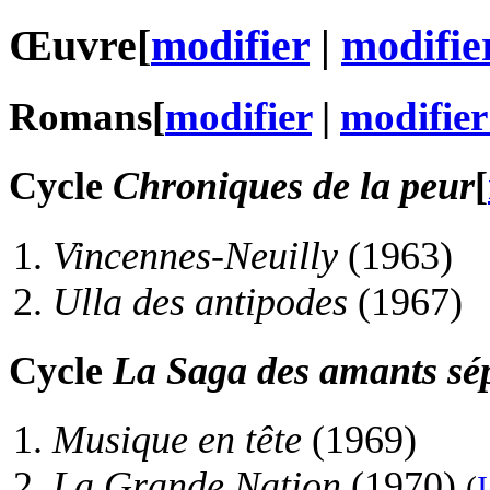
Œuvre
[
modifier
|
modifier
Romans
[
modifier
|
modifier
Cycle
Chroniques de la peur
[
Vincennes-Neuilly
(1963)
Ulla des antipodes
(1967)
Cycle
La Saga des amants sé
Musique en tête
(1969)
La Grande Nation
(1970)
(