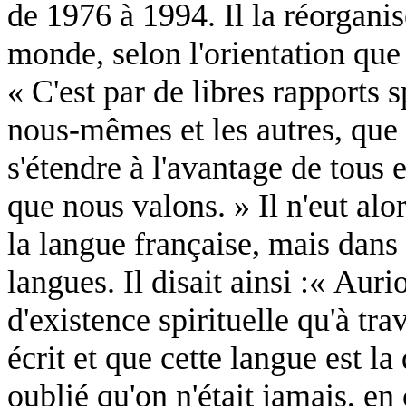
de 1976 à 1994. Il la réorganis
monde, selon l'orientation que
« C'est par de libres rapports s
nous-mêmes et les autres, que 
s'étendre à l'avantage de tous 
que nous valons. »
Il n'eut alo
la langue française, mais dans 
langues. Il disait ainsi :
« Aurio
d'existence spirituelle qu'à tra
écrit et que cette langue est l
oublié qu'on n'était jamais, en 