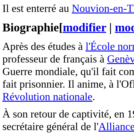
Il est enterré au
Nouvion-en-T
Biographie
[
modifier
|
mod
Après des études à
l'École no
professeur de français à
Genè
Guerre mondiale, qu'il fait com
fait prisonnier. Il anime, à l'O
Révolution nationale
.
À son retour de captivité, en
secrétaire général de l'
Alliance