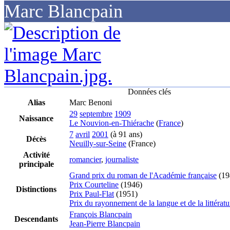
Marc Blancpain
Données clés
Alias
Marc Benoni
29
septembre
1909
Naissance
Le Nouvion-en-Thiérache
(
France
)
7
avril
2001
(à 91 ans)
Décès
Neuilly-sur-Seine
(France)
Activité
romancier
,
journaliste
principale
Grand prix du roman de l'Académie française
(19
Prix Courteline
(1946)
Distinctions
Prix Paul-Flat
(1951)
Prix du rayonnement de la langue et de la littératu
François Blancpain
Descendants
Jean-Pierre Blancpain