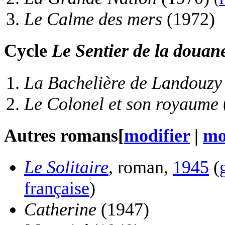
Le Calme des mers
(1972)
Cycle
Le Sentier de la douan
La Bachelière de Landouzy
Le Colonel et son royaume
Autres romans
[
modifier
|
mo
Le Solitaire
, roman,
1945
(
française
)
Catherine
(1947)