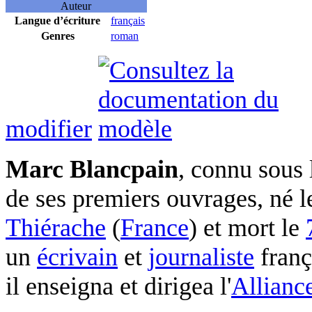
Auteur
Langue d’écriture
français
Genres
roman
modifier
Marc Blancpain
, connu sous
de ses premiers ouvrages, né 
Thiérache
(
France
) et mort le
un
écrivain
et
journaliste
franç
il enseigna et dirigea l'
Alliance