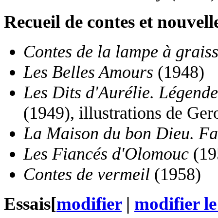
Recueil de contes et nouvell
Contes de la lampe à grais
Les Belles Amours
(1948)
Les Dits d'Aurélie. Légend
(1949), illustrations de Ger
La Maison du bon Dieu. Fab
Les Fiancés d'Olomouc
(19
Contes de vermeil
(1958)
Essais
[
modifier
|
modifier le