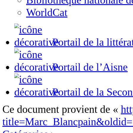
Bibliothèque nationale d
WorldCat
Portail de la littér
Portail de l’Aisne
Portail de la Seco
Ce document provient de «
ht
title=Marc_Blancpain&oldid