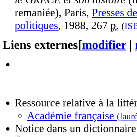
remaniée), Paris,
Presses de
politiques
,
1988
, 267
p.
(
IS
Liens externes
[
modifier
|
Ressource relative à la litté
Académie française
(laur
Notice dans un dictionnaire