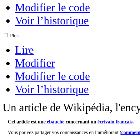
Modifier le code
Voir l’historique
Plus
Lire
Modifier
Modifier le code
Voir l’historique
Un article de Wikipédia, l'ency
Cet article est une
ébauche
concernant un
écrivain
français
.
Vous pouvez partager vos connaissances en l’améliorant (
comment