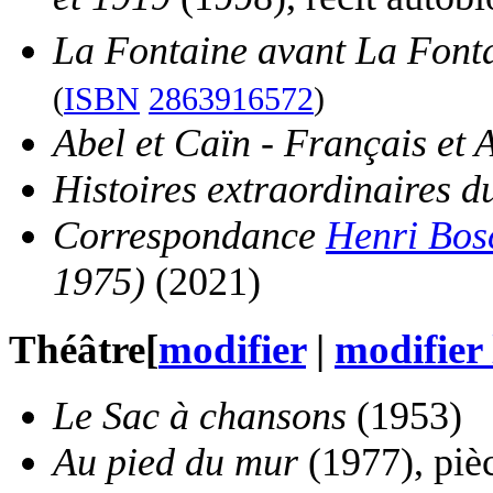
La Fontaine avant La Font
(
ISBN
2863916572
)
Abel et Caïn - Français et
Histoires extraordinaires d
Correspondance
Henri Bos
1975)
(2021)
Théâtre
[
modifier
|
modifier 
Le Sac à chansons
(1953)
Au pied du mur
(1977), piè