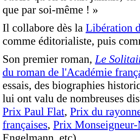
que par soi-même ! »
Il collabore dès la
Libération 
comme éditorialiste, puis co
Son premier roman,
Le Solitai
du roman de l'Académie franç
essais, des biographies histor
lui ont valu de nombreuses dist
Prix Paul Flat
,
Prix du rayonne
françaises
,
Prix Monseigneur-
Engelmann, etc).