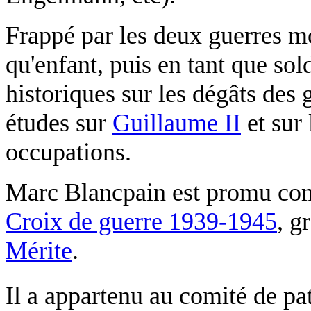
Frappé par les deux guerres mo
qu'enfant, puis en tant que sold
historiques sur les dégâts des g
études sur
Guillaume II
et sur 
occupations.
Marc Blancpain est promu co
Croix de guerre 1939-1945
, g
Mérite
.
Il a appartenu au comité de p