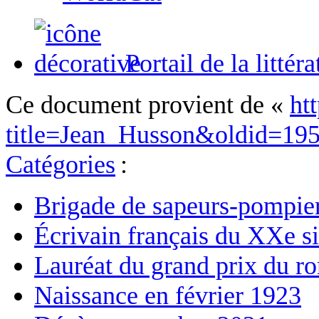
Portail de la littér
Ce document provient de «
ht
title=Jean_Husson&oldid=19
Catégories
:
Brigade de sapeurs-pompier
Écrivain français du XXe si
Lauréat du grand prix du r
Naissance en février 1923