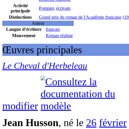
Activité
Pompier
,
écrivain
principale
Distinctions
Grand prix du roman de l'Académie française
(
19
Auteur
Langue d’écriture
français
Mouvement
Roman réaliste
Œuvres principales
Le Cheval d'Herbeleau
modifier
Jean Husson
, né le
26
février