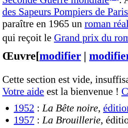
des Sapeurs Pompiers de Paris
paraître en 1965 un
roman réal
qui reçoit le
Grand prix du ro
Œuvre
[
modifier
|
modifier
Cette section est vide, insuff
Votre aide
est la bienvenue !
C
1952
:
La Bête noire
,
éditio
1957
:
La Brouillerie
, éditi