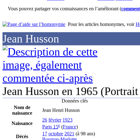
Vous pouvez partager vos connaissances en l’améliorant (
comment
Pour les articles homonymes, voir
H
Jean Husson
Jean Husson en 1965 (Portrait
Données clés
Nom de
Jean Henri Husson
naissance
26
février
1923
Naissance
e
Paris
15
(
France
)
17
octobre
2021
(à 98 ans)
Décès
Bourron-Marlotte