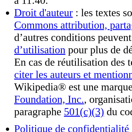
à 11:40.
Droit d'auteur
: les textes s
Commons attribution, parta
d’autres conditions peuvent
d’utilisation
pour plus de dé
En cas de réutilisation des 
citer les auteurs et mention
Wikipedia® est une marque
Foundation, Inc.
, organisat
paragraphe
501(c)(3)
du cod
Politique de confidentialité