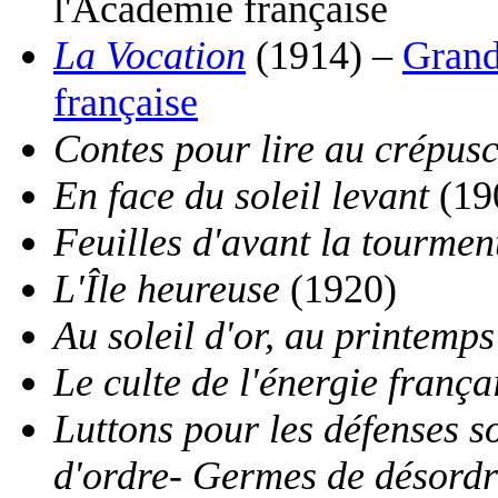
l'Académie française
La Vocation
(1914) –
Grand
française
Contes pour lire au crépus
En face du soleil levant
(19
Feuilles d'avant la tourmen
L'Île heureuse
(1920)
Au soleil d'or, au printemps
Le culte de l'énergie frança
Luttons pour les défenses so
d'ordre- Germes de désordr