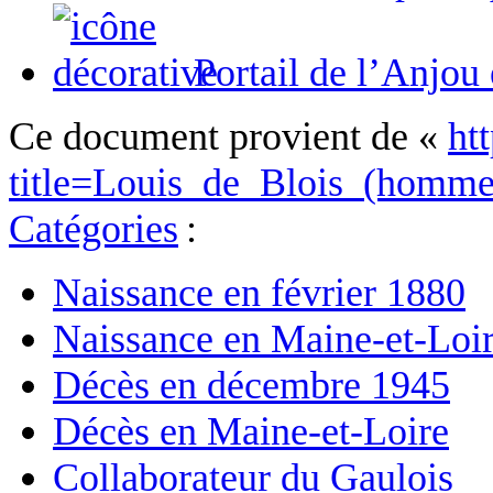
Portail de l’Anjou
Ce document provient de «
ht
title=Louis_de_Blois_(homm
Catégories
:
Naissance en février 1880
Naissance en Maine-et-Loi
Décès en décembre 1945
Décès en Maine-et-Loire
Collaborateur du Gaulois