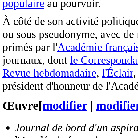
populaire
au pourvoir.
À côté de son activité politiqu
ou sous pseudonyme, avec de 
primés par l'
Académie françai
journaux, dont
le Corresponda
Revue hebdomadaire
,
l'Éclair
président d'honneur de l'Acad
Œuvre
[
modifier
|
modifier
Journal de bord d'un aspir