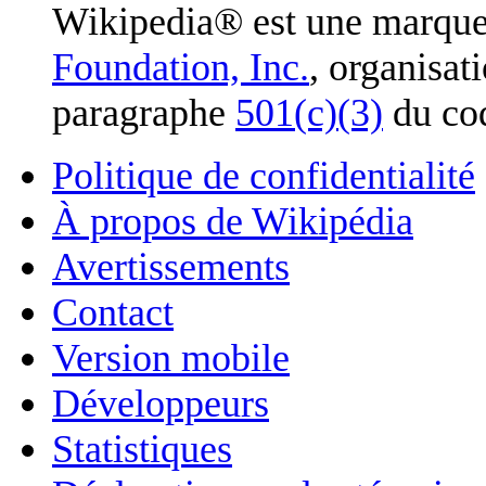
Wikipedia® est une marque
Foundation, Inc.
, organisat
paragraphe
501(c)(3)
du cod
Politique de confidentialité
À propos de Wikipédia
Avertissements
Contact
Version mobile
Développeurs
Statistiques