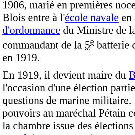
1906, marié en premières noce
Blois entre à l'
école navale
en 
d'ordonnance
du Ministre de la
e
commandant de la
5
batterie 
en 1919.
En 1919, il devient maire du
B
l'occasion d'une élection partie
questions de marine militaire.
pouvoirs au maréchal Pétain c
la chambre issue des élection