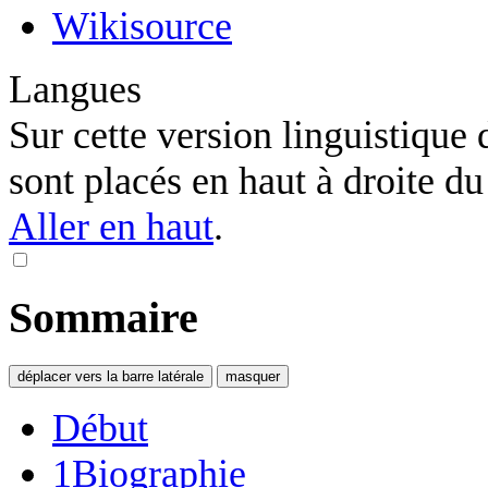
Wikisource
Langues
Sur cette version linguistique 
sont placés en haut à droite du t
Aller en haut
.
Sommaire
déplacer vers la barre latérale
masquer
Début
1
Biographie